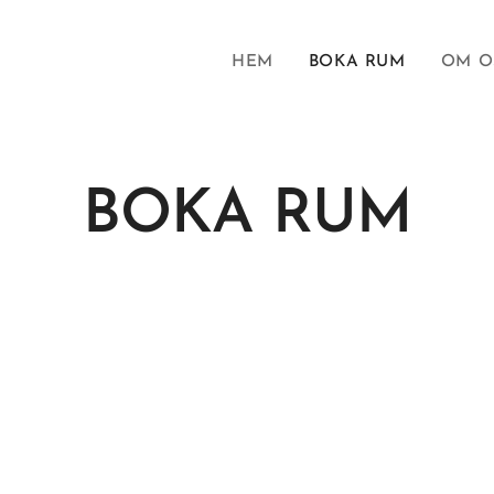
HEM
BOKA RUM
OM O
BOKA RUM